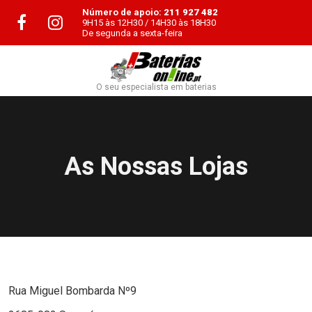
Número de apoio:
211 927 482
9H15 às 12H30 / 14H30 às 18H30
De segunda a sexta-feira
O seu especialista em baterias
As Nossas Lojas
Rua Miguel Bombarda Nº9