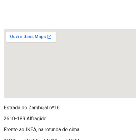
Estrada do Zambujal nº16
2610-189 Alfragide
Frente ao IKEA, na rotunda de cima