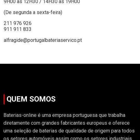
9H00 as 12H30 / 14H30 as 19H00
(De segunda a sexta-feira)
211 976 926
911 911 833
alfragide@portugalbateriaservico.pt
QUEM SOMOS
Baterias-online é uma empresa portuguesa que trabalha
diretamente com grandes fabricantes europeus e oferece
uma seleção de baterias de qualidade de origem para todos
os setores automóveis assim como os setores industriais