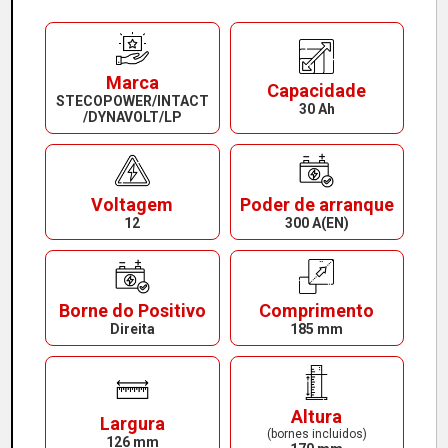
Marca
Capacidade
STECOPOWER/INTACT
30 Ah
/DYNAVOLT/LP
Voltagem
Poder de arranque
12
300 A(EN)
Borne do Positivo
Comprimento
Direita
185 mm
Altura
Largura
(bornes incluidos)
126 mm