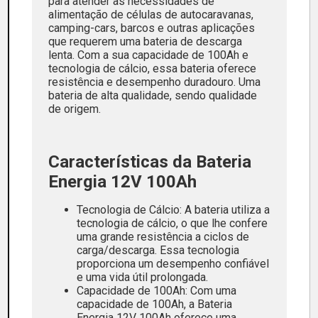
para atender às necessidades de
alimentação de células de autocaravanas,
camping-cars, barcos e outras aplicações
que requerem uma bateria de descarga
lenta. Com a sua capacidade de 100Ah e
tecnologia de cálcio, essa bateria oferece
resistência e desempenho duradouro. Uma
bateria de alta qualidade, sendo qualidade
de origem.
Características da Bateria
Energia 12V 100Ah
Tecnologia de Cálcio: A bateria utiliza a
tecnologia de cálcio, o que lhe confere
uma grande resistência a ciclos de
carga/descarga. Essa tecnologia
proporciona um desempenho confiável
e uma vida útil prolongada.
Capacidade de 100Ah: Com uma
capacidade de 100Ah, a Bateria
Energia 12V 100Ah oferece uma