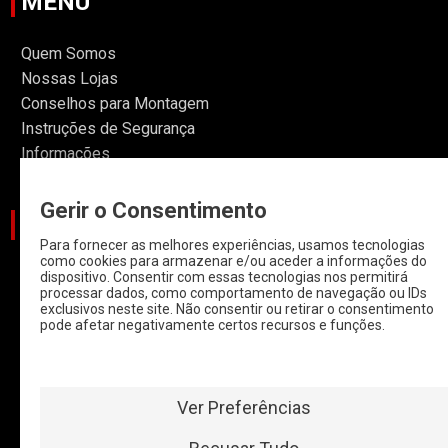
MENU
Quem Somos
Nossas Lojas
Conselhos para Montagem
Instruções de Segurança
Informações
Gerir o Consentimento
CATEGORIAS
Para fornecer as melhores experiências, usamos tecnologias
como cookies para armazenar e/ou aceder a informações do
CARROS
dispositivo. Consentir com essas tecnologias nos permitirá
processar dados, como comportamento de navegação ou IDs
CARROS COM
exclusivos neste site. Não consentir ou retirar o consentimento
START & STOP
pode afetar negativamente certos recursos e funções.
HYBRIDOS E
ELETRICOS
CLÁSSICOS
Ver Preferências
MOTAS