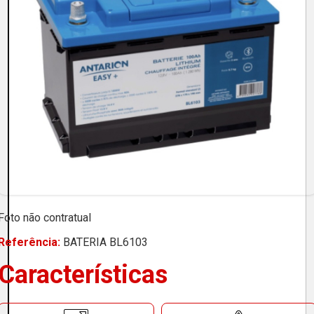
Foto não contratual
Referência:
BATERIA BL6103
Características