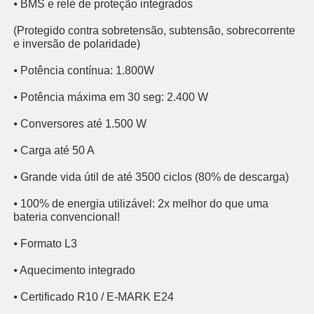
⦁ BMS e relé de proteção integrados
(Protegido contra sobretensão, subtensão, sobrecorrente
e inversão de polaridade)
⦁ Potência contínua: 1.800W
⦁ Potência máxima em 30 seg: 2.400 W
⦁ Conversores até 1.500 W
⦁ Carga até 50 A
⦁ Grande vida útil de até 3500 ciclos (80% de descarga)
⦁ 100% de energia utilizável: 2x melhor do que uma
bateria convencional!
⦁ Formato L3
⦁ Aquecimento integrado
⦁ Certificado R10 / E-MARK E24