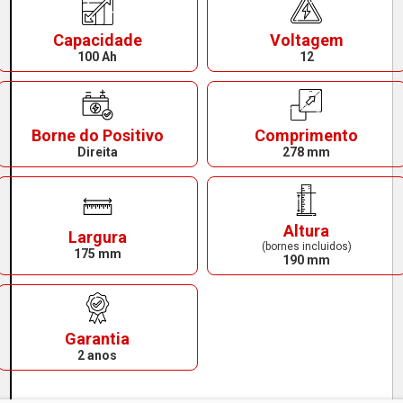
Capacidade
Voltagem
100 Ah
12
Borne do Positivo
Comprimento
Direita
278 mm
Altura
Largura
(bornes incluidos)
175 mm
190 mm
Garantia
2 anos