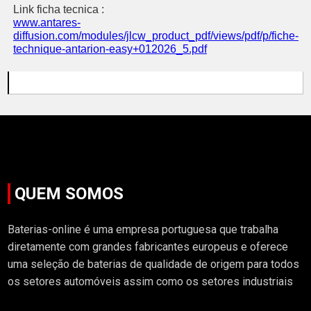
Link ficha tecnica :
www.antares-
diffusion.com/modules/jlcw_product_pdf/views/pdf/p/fiche-
technique-antarion-easy+012026_5.pdf
QUEM SOMOS
Baterias-online é uma empresa portuguesa que trabalha
diretamente com grandes fabricantes europeus e oferece
uma seleção de baterias de qualidade de origem para todos
os setores automóveis assim como os setores industriais