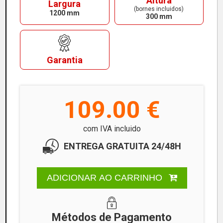
Altura
Largura
(bornes incluidos)
1200 mm
300 mm
Garantia
109.00 €
com IVA incluido
ENTREGA GRATUITA 24/48H
ADICIONAR AO CARRINHO
Métodos de Pagamento