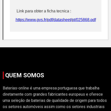
Link para obter a ficha tecnica :
https://www.gys.fr/pdf/datasheet/pt/025868.pdf
QUEM SOMOS
Baterias-online é uma empresa portuguesa que trabalha
diretamente com grandes fabricantes europeus e oferece
uma seleção de baterias de qualidade de origem para todos
os setores automóveis assim como os setores industriais