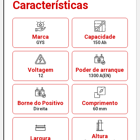
Características
Marca
Capacidade
GYS
150 Ah
Voltagem
Poder de arranque
12
1300 A(EN)
Borne do Positivo
Comprimento
Direita
60 mm
Altura
Largura