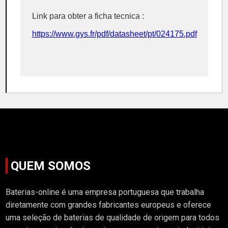
Link para obter a ficha tecnica :
https://www.gys.fr/pdf/datasheet/pt/024175.pdf
QUEM SOMOS
Baterias-online é uma empresa portuguesa que trabalha
diretamente com grandes fabricantes europeus e oferece
uma seleção de baterias de qualidade de origem para todos