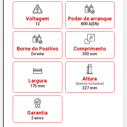
Voltagem
Poder de arranque
12
800 A(EN)
Borne do Positivo
Comprimento
Direita
303 mm
Altura
Largura
(bornes incluidos)
175 mm
227 mm
Garantia
2 anos