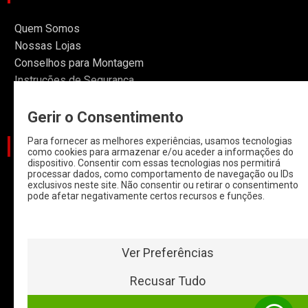
Quem Somos
Nossas Lojas
Conselhos para Montagem
Instruções de Segurança
Informações
Gerir o Consentimento
Para fornecer as melhores experiências, usamos tecnologias
CATEGORIAS
como cookies para armazenar e/ou aceder a informações do
dispositivo. Consentir com essas tecnologias nos permitirá
processar dados, como comportamento de navegação ou IDs
CARROS
exclusivos neste site. Não consentir ou retirar o consentimento
pode afetar negativamente certos recursos e funções.
CARROS COM
START & STOP
HYBRIDOS E
ELETRICOS
Ver Preferências
CLÁSSICOS
Recusar Tudo
MOTAS