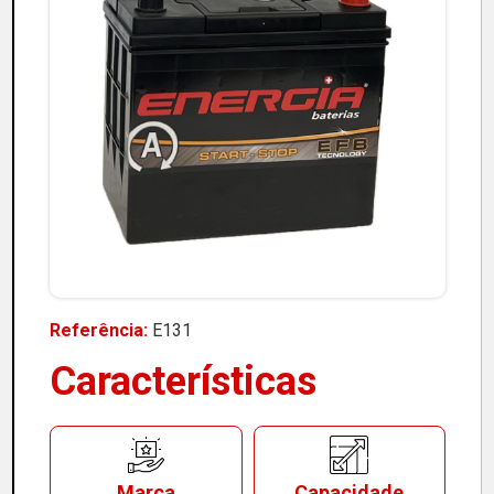
Referência:
E131
Características
Marca
Capacidade