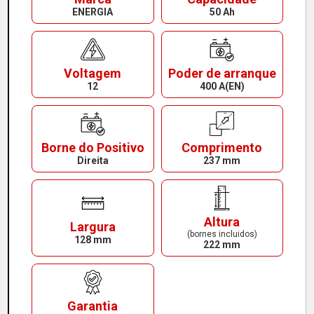
ENERGIA
50 Ah
Voltagem
Poder de arranque
12
400 A(EN)
Borne do Positivo
Comprimento
Direita
237 mm
Altura
Largura
(bornes incluidos)
128 mm
222 mm
Garantia