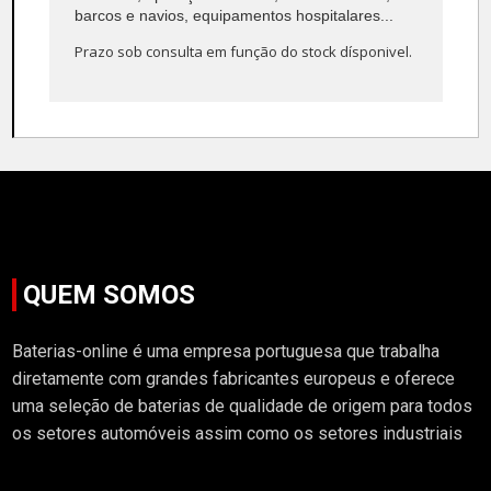
barcos e navios, equipamentos hospitalares...
Prazo sob consulta em função do stock dísponivel.
QUEM SOMOS
Baterias-online é uma empresa portuguesa que trabalha
diretamente com grandes fabricantes europeus e oferece
uma seleção de baterias de qualidade de origem para todos
os setores automóveis assim como os setores industriais