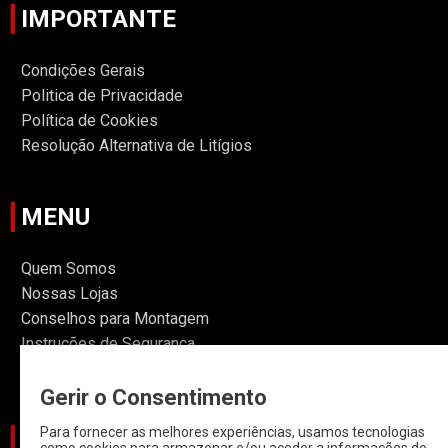
IMPORTANTE
Condições Gerais
Politica de Privacidade
Política de Cookies
Resolução Alternativa de Litígios
MENU
Quem Somos
Nossas Lojas
Conselhos para Montagem
Instruções de Segurança
Informações
Gerir o Consentimento
Para fornecer as melhores experiências, usamos tecnologias
CATEGORIAS