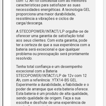
com 12 Ah foi concebida com as melhores
características para satisfazer as suas
necessidades energéticas. A tecnologia GEL
proporciona uma maior durabilidade,
resistência a vibrações e ciclos de
carga/descarga.
A STECOPOWER/INTACT/LP orgulha-se de
oferecer uma garantia de satisfação total
aos seus clientes. Com esta garantia, pode
ter a certeza de que a sua experiência com a
bateria será excecional e que qualquer
problema ou preocupação será prontamente
resolvido.
Tenha total confiança e um desempenho
excecional com a Bateria
STECOPOWER/INTACT/LP de 12v com 12
Ah, com a referência: .YTX14-BS GEL.
Experimente a durabilidade, a fiabilidade e o
poder de arranque que esta bateria oferece.
Esta bateria é um produto de alta qualidade,
sendo qualidade de origem. Faça a sua
escolha e desfrute de uma experiência de