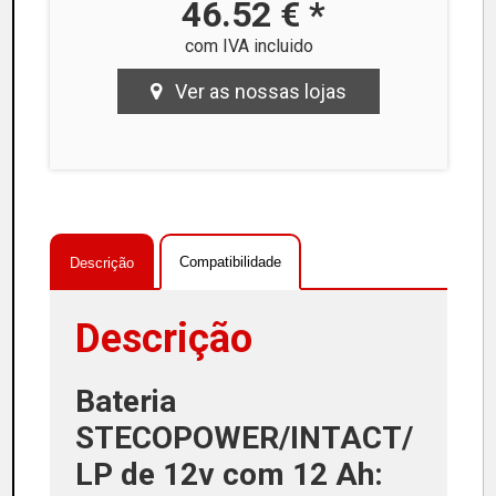
46.52 € *
com IVA incluido
Ver as nossas lojas
Compatibilidade
Descrição
Descrição
Bateria
STECOPOWER/INTACT/
LP de 12v com 12 Ah: