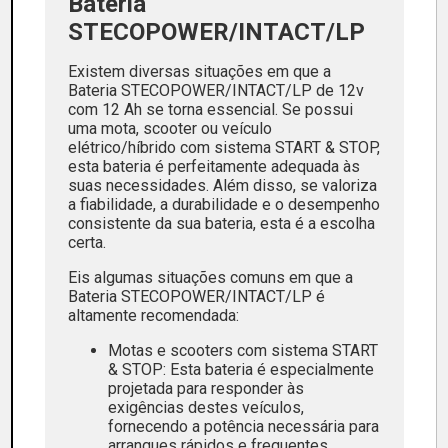
Bateria
STECOPOWER/INTACT/LP
Existem diversas situações em que a
Bateria STECOPOWER/INTACT/LP de 12v
com 12 Ah se torna essencial. Se possui
uma mota, scooter ou veículo
elétrico/híbrido com sistema START & STOP,
esta bateria é perfeitamente adequada às
suas necessidades. Além disso, se valoriza
a fiabilidade, a durabilidade e o desempenho
consistente da sua bateria, esta é a escolha
certa.
Eis algumas situações comuns em que a
Bateria STECOPOWER/INTACT/LP é
altamente recomendada:
Motas e scooters com sistema START
& STOP: Esta bateria é especialmente
projetada para responder às
exigências destes veículos,
fornecendo a potência necessária para
arranques rápidos e frequentes.