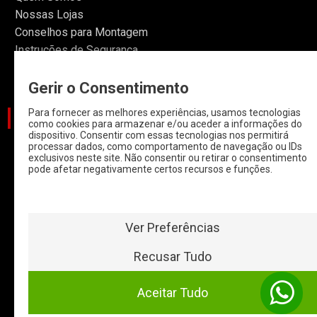
Nossas Lojas
Conselhos para Montagem
Instruções de Segurança
Informações
Gerir o Consentimento
Para fornecer as melhores experiências, usamos tecnologias
CATEGORIAS
como cookies para armazenar e/ou aceder a informações do
dispositivo. Consentir com essas tecnologias nos permitirá
processar dados, como comportamento de navegação ou IDs
CARROS
exclusivos neste site. Não consentir ou retirar o consentimento
pode afetar negativamente certos recursos e funções.
CARROS COM
START & STOP
HYBRIDOS E
ELETRICOS
Ver Preferências
CLÁSSICOS
Recusar Tudo
MOTAS
Aceitar Tudo