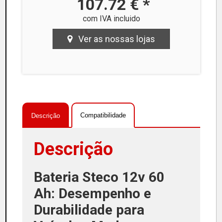
107.72 € *
com IVA incluido
Ver as nossas lojas
Compatibilidade
Descrição
Descrição
Bateria Steco 12v 60
Ah: Desempenho e
Durabilidade para