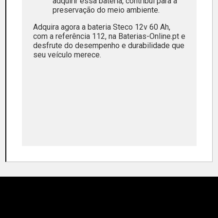
adquirir essa bateria, contribui para a
preservação do meio ambiente.
Adquira agora a bateria Steco 12v 60 Ah,
com a referência 112, na Baterias-Online.pt e
desfrute do desempenho e durabilidade que
seu veículo merece.