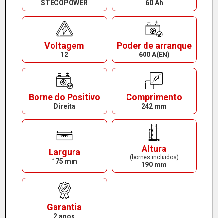
STECOPOWER
60 Ah
Voltagem
Poder de arranque
12
600 A(EN)
Borne do Positivo
Comprimento
Direita
242 mm
Altura
Largura
(bornes incluidos)
175 mm
190 mm
Garantia
2 anos