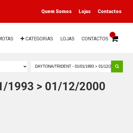
Quem Somos
Lojas
Contactos
0
MOTAS
CAT
EGORIAS
LOJAS
CONTACTOS
1/1993 > 01/12/2000