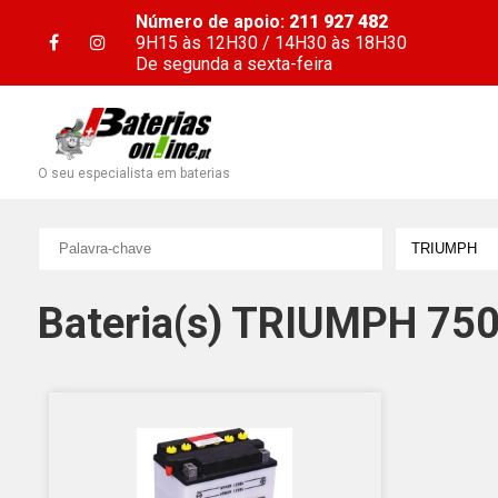
Número de apoio:
211 927 482
9H15 às 12H30 / 14H30 às 18H30
De segunda a sexta-feira
O seu especialista em baterias
Bateria(s) TRIUMPH 75