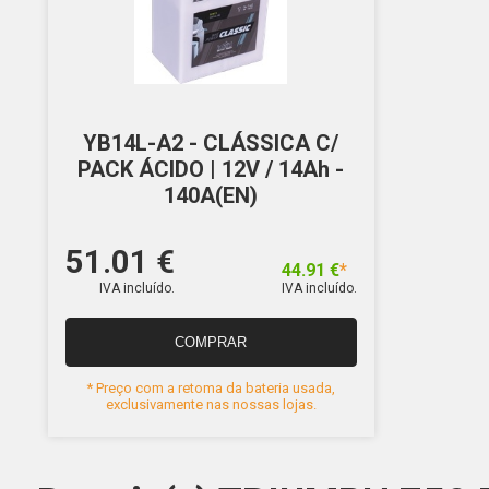
YB14L-A2 - CLÁSSICA C/
PACK ÁCIDO | 12V / 14Ah -
140A(EN)
51.01 €
44.91 €
*
IVA incluído.
IVA incluído.
COMPRAR
* Preço com a retoma da bateria usada,
exclusivamente nas nossas lojas.