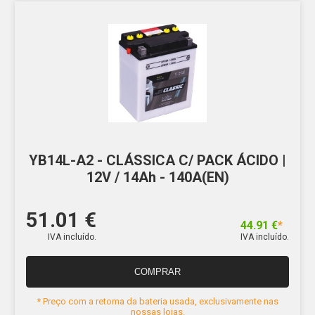
YB14L-A2 - CLÁSSICA C/ PACK ÁCIDO |
12V / 14Ah - 140A(EN)
51.01 €
44.91 €
*
IVA incluído.
IVA incluído.
COMPRAR
* Preço com a retoma da bateria usada, exclusivamente nas
nossas lojas.