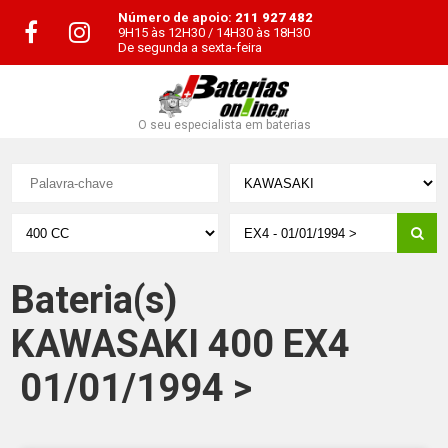
Número de apoio:
211 927 482
9H15 às 12H30 / 14H30 às 18H30
De segunda a sexta-feira
O seu especialista em baterias
Bateria(s)
KAWASAKI 400 EX4
01/01/1994 >