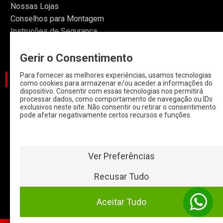
Nossas Lojas
Conselhos para Montagem
Instruções de Segurança
Informações
Gerir o Consentimento
Para fornecer as melhores experiências, usamos tecnologias
CATEGORIAS
como cookies para armazenar e/ou aceder a informações do
dispositivo. Consentir com essas tecnologias nos permitirá
processar dados, como comportamento de navegação ou IDs
CARROS
exclusivos neste site. Não consentir ou retirar o consentimento
pode afetar negativamente certos recursos e funções.
CARROS COM
START & STOP
HYBRIDOS E
ELETRICOS
Ver Preferências
CLÁSSICOS
Recusar Tudo
MOTAS
Aceitar Tudo