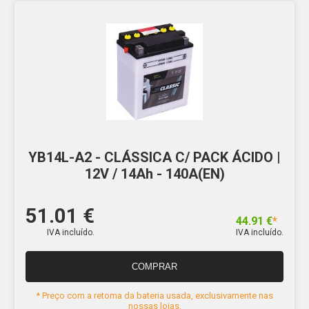
YB14L-A2 - CLÁSSICA C/ PACK ÁCIDO |
12V / 14Ah - 140A(EN)
51.01 €
44.91 €
*
IVA incluído.
IVA incluído.
COMPRAR
* Preço com a retoma da bateria usada, exclusivamente nas
nossas lojas.