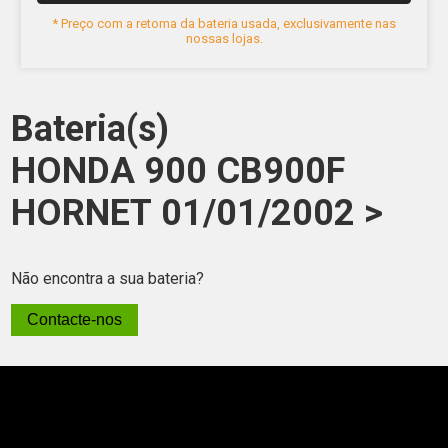
* Preço com a retoma da bateria usada, exclusivamente nas
nossas lojas.
Bateria(s)
HONDA 900 CB900F
HORNET 01/01/2002 >
Não encontra a sua bateria?
Contacte-nos