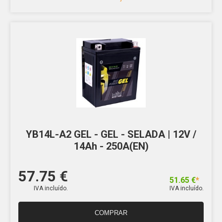
YB14L-A2 GEL - GEL - SELADA | 12V /
14Ah - 250A(EN)
57.75 €
51.65 €
*
IVA incluído.
IVA incluído.
COMPRAR