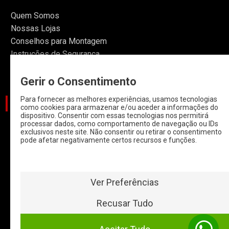
Quem Somos
Nossas Lojas
Conselhos para Montagem
Instruções de Segurança
Informações
Gerir o Consentimento
Para fornecer as melhores experiências, usamos tecnologias
CATEGORIAS
como cookies para armazenar e/ou aceder a informações do
dispositivo. Consentir com essas tecnologias nos permitirá
processar dados, como comportamento de navegação ou IDs
CARROS
exclusivos neste site. Não consentir ou retirar o consentimento
pode afetar negativamente certos recursos e funções.
CARROS COM
START & STOP
HYBRIDOS E
ELETRICOS
Ver Preferências
CLÁSSICOS
Recusar Tudo
MOTAS