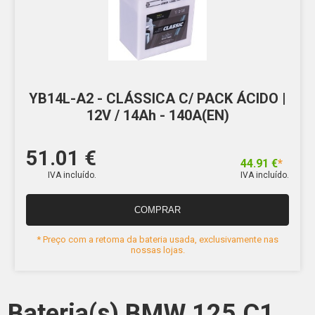
YB14L-A2 - CLÁSSICA C/ PACK ÁCIDO |
12V / 14Ah - 140A(EN)
51.01 €
44.91 €
*
IVA incluído.
IVA incluído.
COMPRAR
* Preço com a retoma da bateria usada, exclusivamente nas
nossas lojas.
Bateria(s) BMW 125 C1