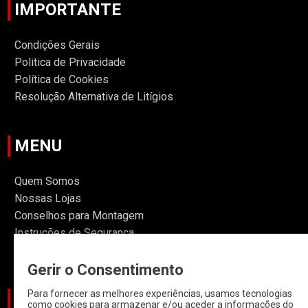
IMPORTANTE
Condições Gerais
Politica de Privacidade
Política de Cookies
Resolução Alternativa de Litígios
MENU
Quem Somos
Nossas Lojas
Conselhos para Montagem
Instruções de Segurança
Informações
Gerir o Consentimento
Para fornecer as melhores experiências, usamos tecnologias
CATEGORIAS
como cookies para armazenar e/ou aceder a informações do