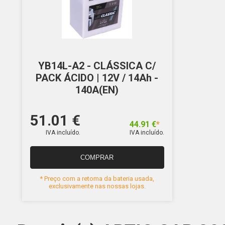
YB14L-A2 - CLÁSSICA C/
PACK ÁCIDO | 12V / 14Ah -
140A(EN)
51.01 €
44.91 €
*
IVA incluído.
IVA incluído.
COMPRAR
* Preço com a retoma da bateria usada,
exclusivamente nas nossas lojas.