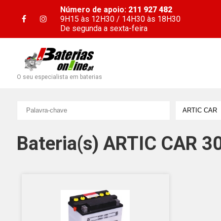
Número de apoio:
211 927 482
9H15 às 12H30 / 14H30 às 18H30
De segunda a sexta-feira
O seu especialista em baterias
Bateria(s) ARTIC CAR 