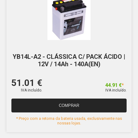
YB14L-A2 - CLÁSSICA C/ PACK ÁCIDO |
12V / 14Ah - 140A(EN)
51.01 €
44.91 €
*
IVA incluído.
IVA incluído.
COMPRAR
* Preço com a retoma da bateria usada, exclusivamente nas
nossas lojas.