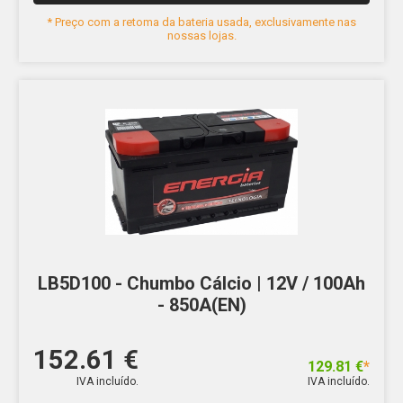
* Preço com a retoma da bateria usada, exclusivamente nas
nossas lojas.
LB5D100 - Chumbo Cálcio | 12V / 100Ah
- 850A(EN)
152.61 €
129.81 €
*
IVA incluído.
IVA incluído.