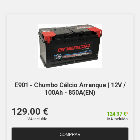
E901 - Chumbo Cálcio Arranque | 12V /
100Ah - 850A(EN)
129.00 €
124.37 €
*
IVA incluído.
IVA incluído.
COMPRAR