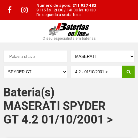
Número de apoio:
211 927 482
9H15 às 12H30 / 14H30 às 18H30
De segunda a sexta-feira
O seu especialista em baterias
Bateria(s)
MASERATI SPYDER
GT 4.2 01/10/2001 >