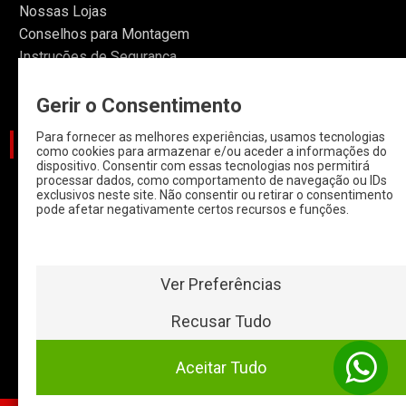
Nossas Lojas
Conselhos para Montagem
Instruções de Segurança
Informações
Gerir o Consentimento
Para fornecer as melhores experiências, usamos tecnologias
CATEGORIAS
como cookies para armazenar e/ou aceder a informações do
dispositivo. Consentir com essas tecnologias nos permitirá
processar dados, como comportamento de navegação ou IDs
CARROS
exclusivos neste site. Não consentir ou retirar o consentimento
pode afetar negativamente certos recursos e funções.
CARROS COM
START & STOP
HYBRIDOS E
ELETRICOS
Ver Preferências
CLÁSSICOS
Recusar Tudo
MOTAS
Aceitar Tudo