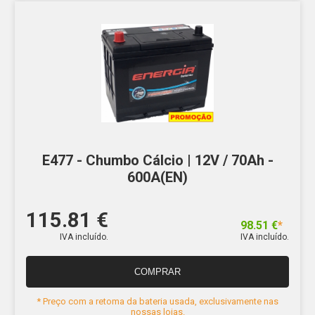
E477 - Chumbo Cálcio | 12V / 70Ah -
600A(EN)
115.81 €
98.51 €
*
IVA incluído.
IVA incluído.
COMPRAR
* Preço com a retoma da bateria usada, exclusivamente nas
nossas lojas.