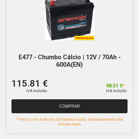
E477 - Chumbo Cálcio | 12V / 70Ah -
600A(EN)
115.81 €
98.51 €
*
IVA incluído.
IVA incluído.
COMPRAR
* Preço com a retoma da bateria usada, exclusivamente nas
nossas lojas.